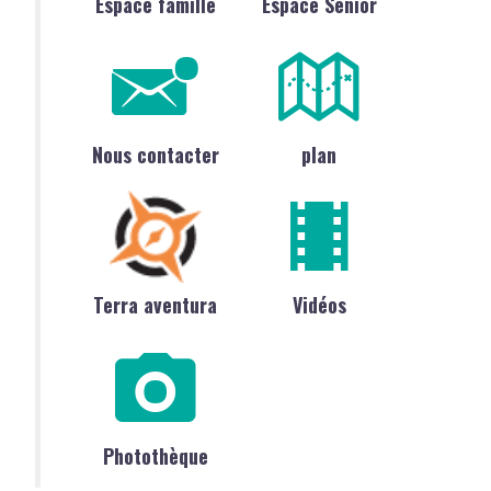
Espace famille
Espace Sénior
Nous contacter
plan
Terra aventura
Vidéos
Photothèque