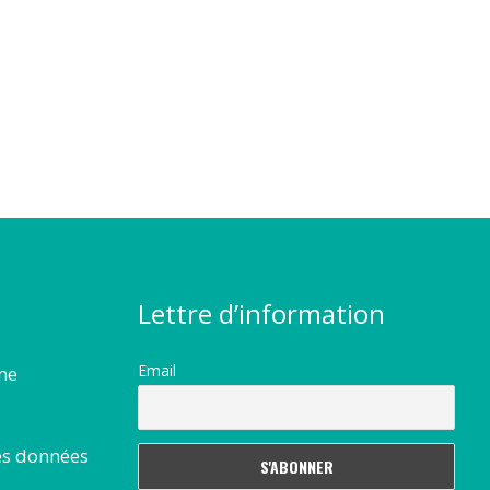
Lettre d’information
Email
rme
es données