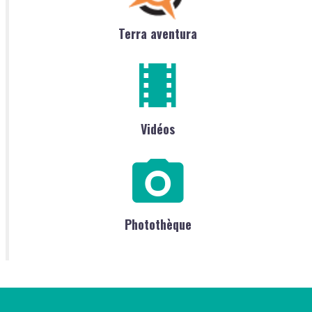
Terra aventura
Vidéos
Photothèque