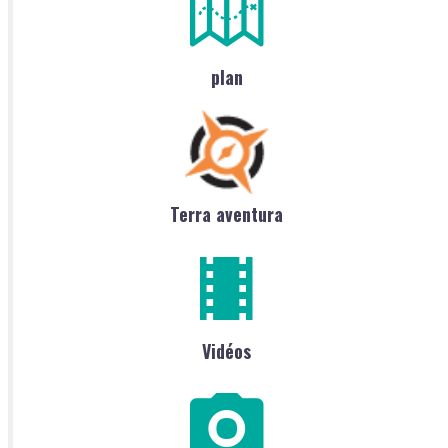
plan
Terra aventura
Vidéos