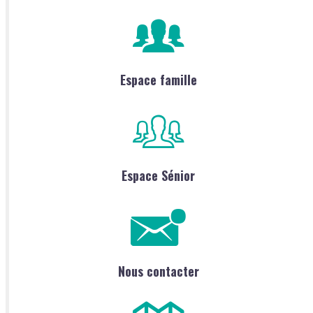
Espace famille
Espace Sénior
Nous contacter