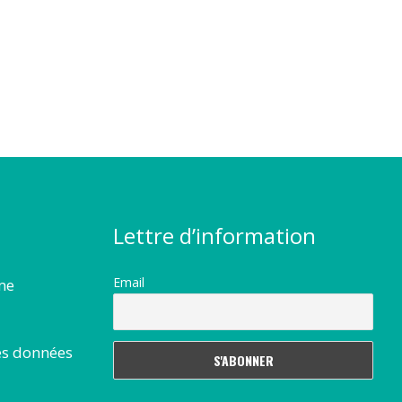
Lettre d’information
Email
rme
es données