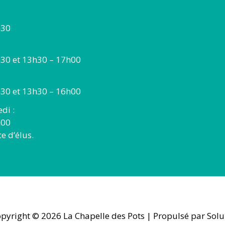
h30
30 et 13h30 – 17h00
30 et 13h30 – 16h00
di :
h00
 d’élus.
pyright © 2026
La Chapelle des Pots
| Propulsé par Solu