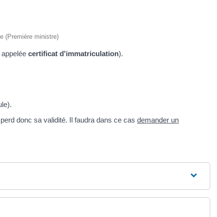
ve (Première ministre)
 appelée
certificat d'immatriculation
).
le).
e perd donc sa validité. Il faudra dans ce cas
demander un