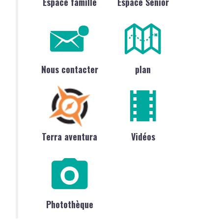
Espace famille
Espace Sénior
Nous contacter
plan
Terra aventura
Vidéos
Photothèque