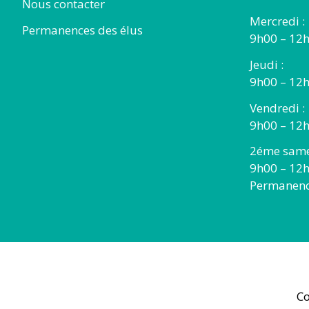
Nous contacter
Mercredi :
Permanences des élus
9h00 – 12
Jeudi :
9h00 – 12h
Vendredi :
9h00 – 12h
2éme same
9h00 – 12
Permanence
Co