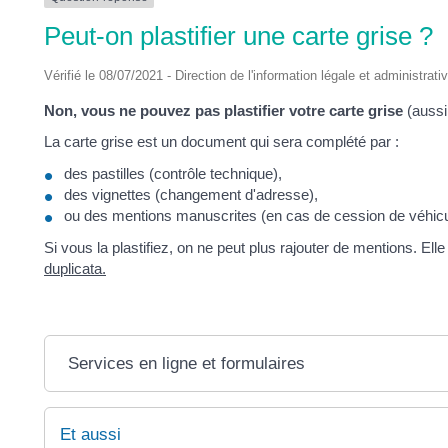
DES
Peut-on plastifier une carte grise ?
POTS
Vérifié le 08/07/2021 - Direction de l'information légale et administrati
Non, vous ne pouvez pas plastifier votre carte grise
(aussi
La carte grise est un document qui sera complété par :
des pastilles (contrôle technique),
des vignettes (changement d'adresse),
ou des mentions manuscrites (en cas de cession de véhicu
Si vous la plastifiez, on ne peut plus rajouter de mentions. Ell
duplicata.
Services en ligne et formulaires
Et aussi