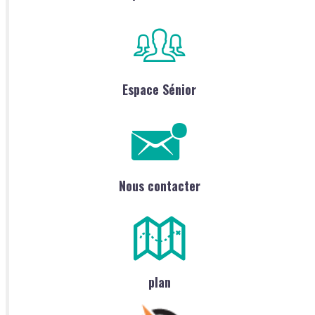
Espace Sénior
Nous contacter
plan