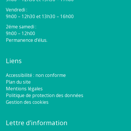
Vendredi :
9h00 – 12h30 et 13h30 – 16h00
2éme samedi :
9h00 – 12h00
Permanence d’élus.
Liens
Accessibilité : non conforme
Plan du site
Mentions légales
Politique de protection des données
Gestion des cookies
Lettre d’information