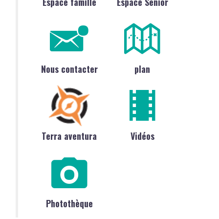
Espace famille
Espace Sénior
Nous contacter
plan
Terra aventura
Vidéos
Photothèque