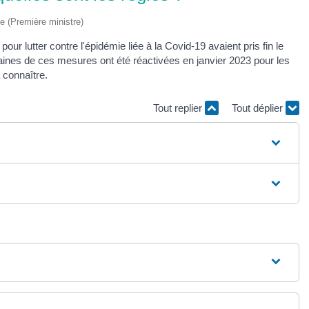
ve (Première ministre)
our lutter contre l'épidémie liée à la Covid-19 avaient pris fin le
rtaines de ces mesures ont été réactivées en janvier 2023 pour les
 connaître.
Tout replier
Tout déplier