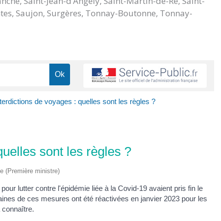
nche, Saint-Jean-d’Angély, Saint-Martin-de-Ré, Saint-
aintes, Saujon, Surgères, Tonnay-Boutonne, Tonnay-
terdictions de voyages : quelles sont les règles ?
quelles sont les règles ?
ve (Première ministre)
our lutter contre l'épidémie liée à la Covid-19 avaient pris fin le
rtaines de ces mesures ont été réactivées en janvier 2023 pour les
 connaître.