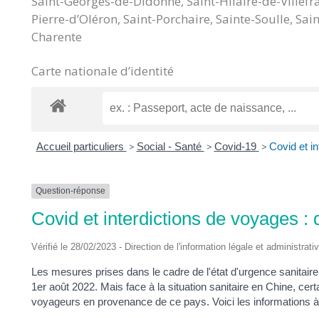
Saint-Georges-de-Didonne, Saint-Hilaire-de-Villefra
DES
Pierre-d’Oléron, Saint-Porchaire, Sainte-Soulle, S
Charente
POTS
Carte nationale d’identité
Accueil particuliers
>
Social - Santé
>
Covid-19
>
Covid et in
Question-réponse
Covid et interdictions de voyages : 
Vérifié le 28/02/2023 - Direction de l'information légale et administrati
Les mesures prises dans le cadre de l'état d'urgence sanitaire p
1
er
août 2022. Mais face à la situation sanitaire en Chine, ce
voyageurs en provenance de ce pays. Voici les informations à