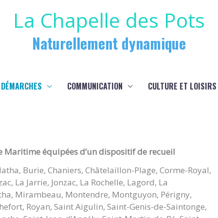
La Chapelle des Pots
Naturellement dynamique
 DÉMARCHES
COMMUNICATION
CULTURE ET LOISIRS
Maritime équipées d’un dispositif de recueil
Matha, Burie, Chaniers, Châtelaillon-Plage, Corme-Royal,
, La Jarrie, Jonzac, La Rochelle, Lagord, La
ha, Mirambeau, Montendre, Montguyon, Périgny,
efort, Royan, Saint Aigulin, Saint-Genis-de-Saintonge,