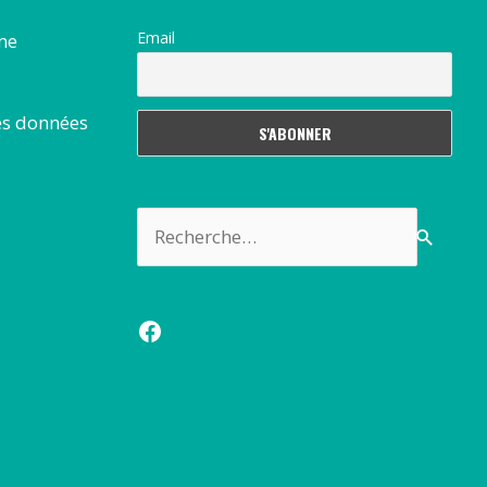
Email
rme
es données
Rechercher :
Facebook