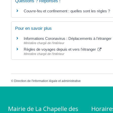
Questions ? Réponses !
Couvre-feu et confinement : quelles sont les règles ?
Pour en savoir plus
Informations Coronavirus : Déplacements à l'étranger
Ministère chargé de l'intérieur
Règles de voyages depuis et vers l'étranger
Ministère chargé de l'intérieur
©
Direction de l'information légale et administrative
Mairie de La Chapelle des
Horaire