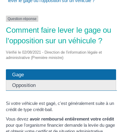
lever le gage ou l'opposition sur un véhicule ?
Question-réponse
Comment faire lever le gage ou
l'opposition sur un véhicule ?
Vérifié le 02/08/2021 - Direction de l'information légale et
administrative (Première ministre)
Gage
Opposition
Si votre véhicule est gagé, c'est généralement suite à un
crédit de type crédit-bail.
Vous devez
avoir remboursé entièrement votre crédit
pour que l'organisme financier demande la levée du gage
et obtenir votre
certificat de situation administrative
.