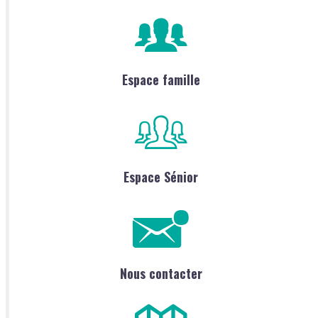
Espace famille
Espace Sénior
Nous contacter