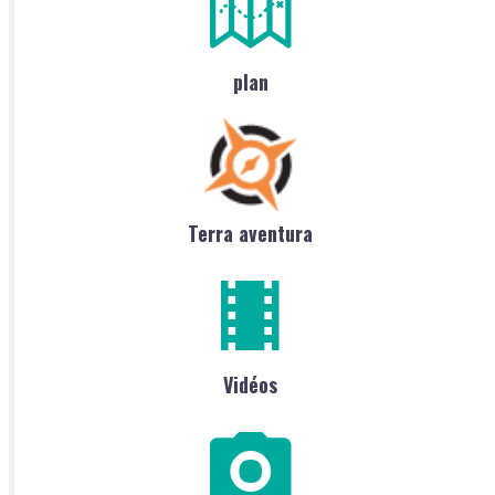
plan
Terra aventura
Vidéos