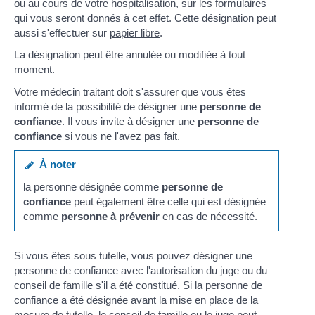
ou au cours de votre hospitalisation, sur les formulaires
qui vous seront donnés à cet effet. Cette désignation peut
aussi s'effectuer sur
papier libre
.
La désignation peut être annulée ou modifiée à tout
moment.
Votre médecin traitant doit s'assurer que vous êtes
informé de la possibilité de désigner une
personne de
confiance
. Il vous invite à désigner une
personne de
confiance
si vous ne l'avez pas fait.
À noter
la personne désignée comme
personne de
confiance
peut également être celle qui est désignée
comme
personne à prévenir
en cas de nécessité.
Si vous êtes sous tutelle, vous pouvez désigner une
personne de confiance avec l'autorisation du juge ou du
conseil de famille
s'il a été constitué. Si la personne de
confiance a été désignée avant la mise en place de la
mesure de tutelle, le conseil de famille ou le juge peut