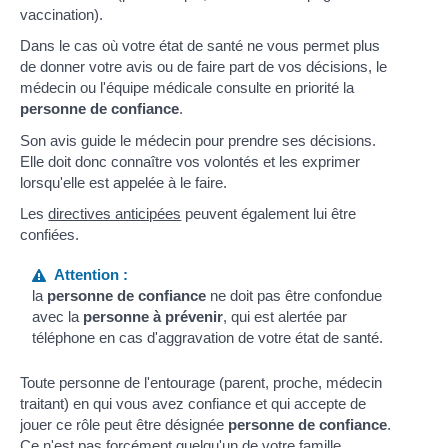
vaccination).
Dans le cas où votre état de santé ne vous permet plus
de donner votre avis ou de faire part de vos décisions, le
médecin ou l'équipe médicale consulte en priorité la
personne de confiance
.
Son avis guide le médecin pour prendre ses décisions.
Elle doit donc connaître vos volontés et les exprimer
lorsqu'elle est appelée à le faire.
Les
directives anticipées
peuvent également lui être
confiées.
Attention :
la
personne de confiance
ne doit pas être confondue
avec la
personne à prévenir
, qui est alertée par
téléphone en cas d'aggravation de votre état de santé.
Toute personne de l'entourage (parent, proche, médecin
traitant) en qui vous avez confiance et qui accepte de
jouer ce rôle peut être désignée
personne de confiance
.
Ce n'est pas forcément quelqu'un de votre famille.