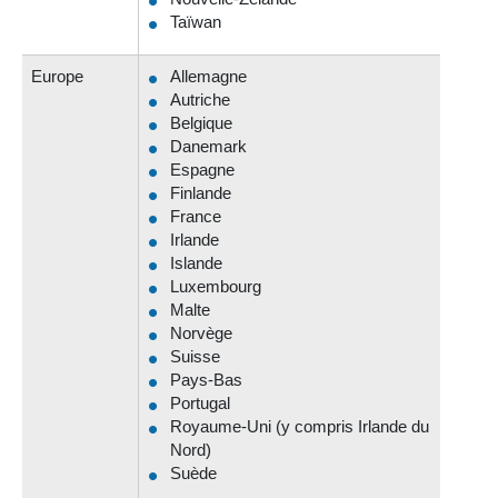
Taïwan
Europe
Allemagne
Autriche
Belgique
Danemark
Espagne
Finlande
France
Irlande
Islande
Luxembourg
Malte
Norvège
Suisse
Pays-Bas
Portugal
Royaume-Uni (y compris Irlande du
Nord)
Suède