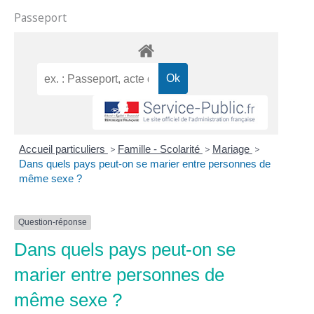
Passeport
Accueil particuliers
>
Famille - Scolarité
>
Mariage
>
Dans quels pays peut-on se marier entre personnes de
même sexe ?
Question-réponse
Dans quels pays peut-on se
marier entre personnes de
même sexe ?