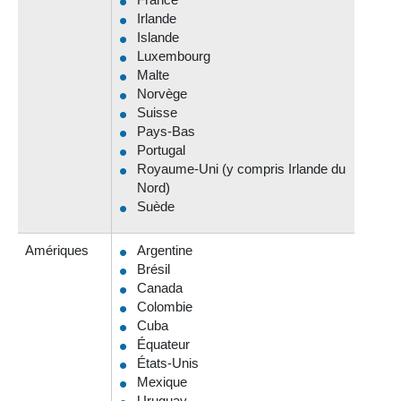
Irlande
Islande
Luxembourg
Malte
Norvège
Suisse
Pays-Bas
Portugal
Royaume-Uni (y compris Irlande du
Nord)
Suède
Amériques
Argentine
Brésil
Canada
Colombie
Cuba
Équateur
États-Unis
Mexique
Uruguay