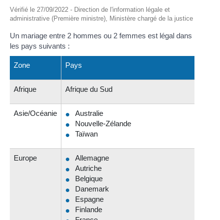
Vérifié le 27/09/2022 - Direction de l'information légale et
administrative (Première ministre), Ministère chargé de la justice
Un mariage entre 2 hommes ou 2 femmes est légal dans
les pays suivants :
Zone
Pays
Afrique
Afrique du Sud
Asie/Océanie
Australie
Nouvelle-Zélande
Taïwan
Europe
Allemagne
Autriche
Belgique
Danemark
Espagne
Finlande
France