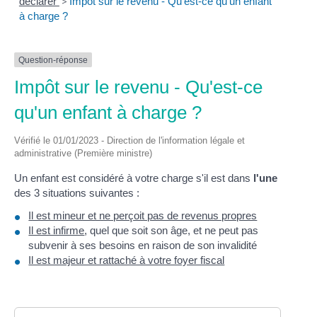
déclarer
>
Impôt sur le revenu - Qu'est-ce qu'un enfant
à charge ?
Question-réponse
Impôt sur le revenu - Qu'est-ce
qu'un enfant à charge ?
Vérifié le 01/01/2023 - Direction de l'information légale et
administrative (Première ministre)
Un enfant est considéré à votre charge s'il est dans
l'une
des 3 situations suivantes :
Il est mineur et ne perçoit pas de revenus propres
Il est infirme
, quel que soit son âge, et ne peut pas
subvenir à ses besoins en raison de son invalidité
Il est majeur et rattaché à votre foyer fiscal