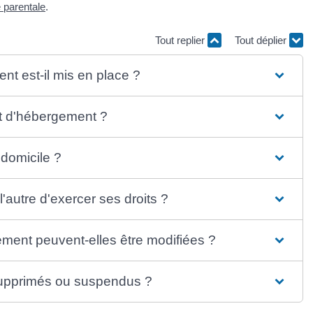
é parentale
.
Tout replier
Tout déplier
nt est-il mis en place ?
oit d'hébergement ?
domicile ?
'autre d'exercer ses droits ?
gement peuvent-elles être modifiées ?
 supprimés ou suspendus ?