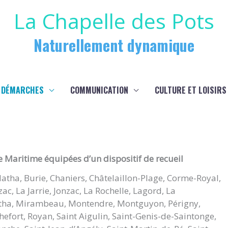
La Chapelle des Pots
Naturellement dynamique
 DÉMARCHES
COMMUNICATION
CULTURE ET LOISIRS
Maritime équipées d’un dispositif de recueil
Matha, Burie, Chaniers, Châtelaillon-Plage, Corme-Royal,
, La Jarrie, Jonzac, La Rochelle, Lagord, La
ha, Mirambeau, Montendre, Montguyon, Périgny,
efort, Royan, Saint Aigulin, Saint-Genis-de-Saintonge,