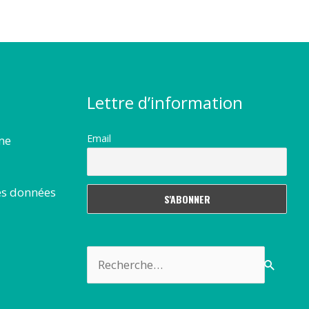
Lettre d’information
Email
rme
es données
Rechercher :