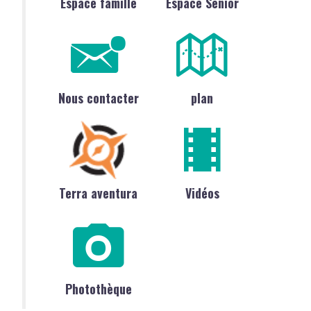
Espace famille
Espace Sénior
Nous contacter
plan
Terra aventura
Vidéos
Photothèque