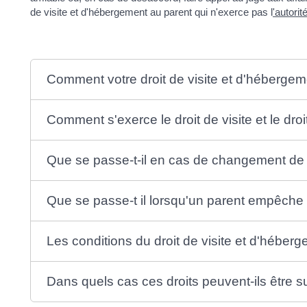
de visite et d'hébergement au parent qui n'exerce pas l
'autorit
Comment votre droit de visite et d'hébergeme
Comment s'exerce le droit de visite et le dr
Que se passe-t-il en cas de changement de 
Que se passe-t il lorsqu'un parent empêche l
Les conditions du droit de visite et d'héber
Dans quels cas ces droits peuvent-ils être