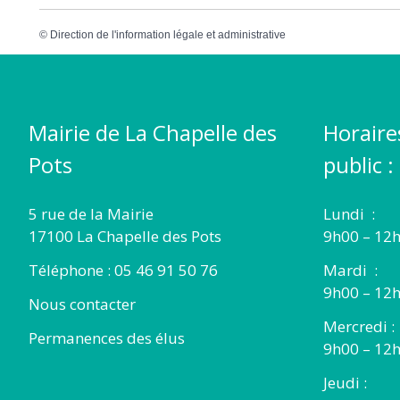
©
Direction de l'information légale et administrative
Mairie de La Chapelle des
Horaire
Pots
public :
5 rue de la Mairie
Lundi :
17100 La Chapelle des Pots
9h00 – 12h
Téléphone : 05 46 91 50 76
Mardi :
9h00 – 12h
Nous contacter
Mercredi :
Permanences des élus
9h00 – 12
Jeudi :