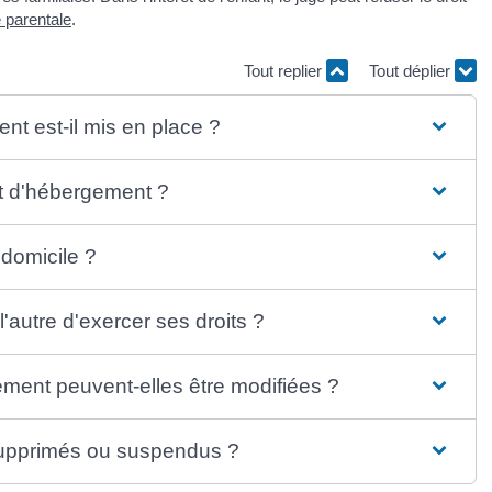
é parentale
.
Tout replier
Tout déplier
nt est-il mis en place ?
oit d'hébergement ?
domicile ?
'autre d'exercer ses droits ?
gement peuvent-elles être modifiées ?
 supprimés ou suspendus ?