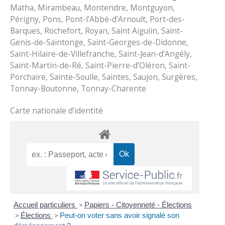
Matha, Mirambeau, Montendre, Montguyon,
Périgny, Pons, Pont-l’Abbé-d’Arnoult, Port-des-
Barques, Rochefort, Royan, Saint Aigulin, Saint-
Genis-de-Saintonge, Saint-Georges-de-Didonne,
Saint-Hilaire-de-Villefranche, Saint-Jean-d’Angély,
Saint-Martin-de-Ré, Saint-Pierre-d’Oléron, Saint-
Porchaire, Sainte-Soulle, Saintes, Saujon, Surgères,
Tonnay-Boutonne, Tonnay-Charente
Carte nationale d’identité
Accueil particuliers
>
Papiers - Citoyenneté - Élections
>
Élections
>
Peut-on voter sans avoir signalé son