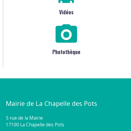
Vidéos
Photothèque
Mairie de La Chapelle des Pots
5 rue de la Mairie
17100 La Chapelle des Pots