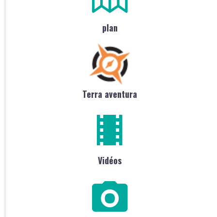
plan
Terra aventura
Vidéos