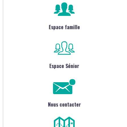
Espace famille
Espace Sénior
Nous contacter