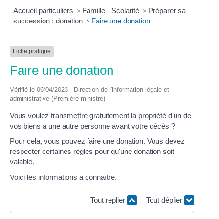
Accueil particuliers
>
Famille - Scolarité
>
Préparer sa
succession : donation
>
Faire une donation
Fiche pratique
Faire une donation
Vérifié le 06/04/2023 - Direction de l'information légale et
administrative (Première ministre)
Vous voulez transmettre gratuitement la propriété d'un de
vos biens à une autre personne avant votre décès ?
Pour cela, vous pouvez faire une donation. Vous devez
respecter certaines règles pour qu'une donation soit
valable.
Voici les informations à connaître.
Tout replier
Tout déplier