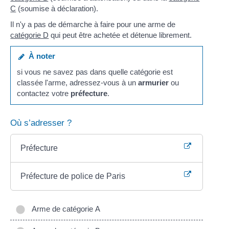
C
(soumise à déclaration).
Il n'y a pas de démarche à faire pour une arme de
catégorie D
qui peut être achetée et détenue librement.
À noter
si vous ne savez pas dans quelle catégorie est
classée l'arme, adressez-vous à un
armurier
ou
contactez votre
préfecture
.
Où s’adresser ?
Préfecture
Préfecture de police de Paris
Arme de catégorie A