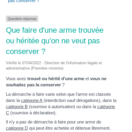
pas conserver ?
Question-réponse
Que faire d'une arme trouvée
ou héritée qu'on ne veut pas
conserver ?
Vérifié le 07/04/2022 - Direction de l'information légale et
administrative (Première ministre)
Vous avez
trouvé ou hérité d'une arme
et
vous ne
souhaitez pas la conserver
?
La démarche à faire varie selon que l'arme est classée
dans la
catégorie A
(interdiction sauf dérogations), dans la
catégorie B
(soumise à autorisation) ou dans la
catégorie
C
(soumise à déclaration).
Il n'y a pas de démarche à faire pour une arme de
catégorie D
qui peut être achetée et détenue librement.