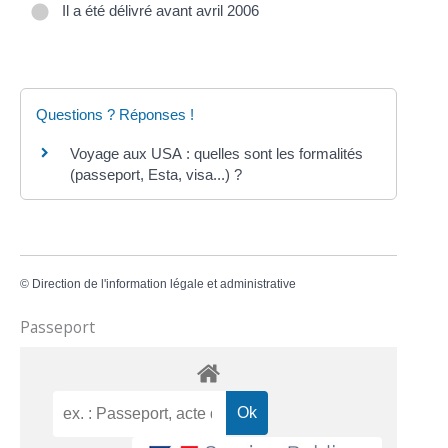
Il a été délivré avant avril 2006
Questions ? Réponses !
Voyage aux USA : quelles sont les formalités
(passeport, Esta, visa...) ?
©
Direction de l'information légale et administrative
Passeport