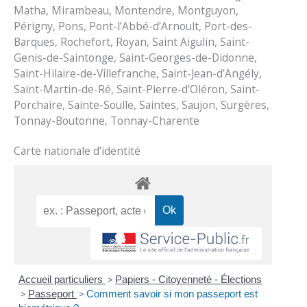
Matha, Mirambeau, Montendre, Montguyon,
Périgny, Pons, Pont-l’Abbé-d’Arnoult, Port-des-
Barques, Rochefort, Royan, Saint Aigulin, Saint-
Genis-de-Saintonge, Saint-Georges-de-Didonne,
Saint-Hilaire-de-Villefranche, Saint-Jean-d’Angély,
Saint-Martin-de-Ré, Saint-Pierre-d’Oléron, Saint-
Porchaire, Sainte-Soulle, Saintes, Saujon, Surgères,
Tonnay-Boutonne, Tonnay-Charente
Carte nationale d’identité
Accueil particuliers
>
Papiers - Citoyenneté - Élections
>
Passeport
>
Comment savoir si mon passeport est