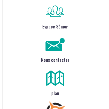
Espace Sénior
Nous contacter
plan