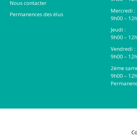
Nous contacter
Mercredi :
Permanences des élus
9h00 – 12
Jeudi :
9h00 – 12h
Vendredi :
9h00 – 12h
2éme same
9h00 – 12
Permanence
Co