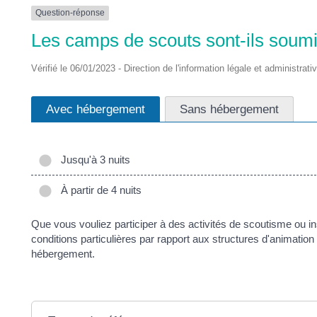
DES
Question-réponse
Les camps de scouts sont-ils soumis
POTS
Vérifié le 06/01/2023 - Direction de l'information légale et administrati
Avec hébergement
Sans hébergement
Jusqu'à 3 nuits
À partir de 4 nuits
Que vous vouliez participer à des activités de scoutisme ou i
conditions particulières par rapport aux structures d'animation 
hébergement.