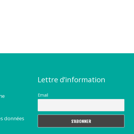
Lettre d’information
Email
rme
es données