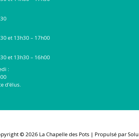
h30
30 et 13h30 – 17h00
30 et 13h30 – 16h00
di :
h00
 d’élus.
pyright © 2026
La Chapelle des Pots
| Propulsé par Solu