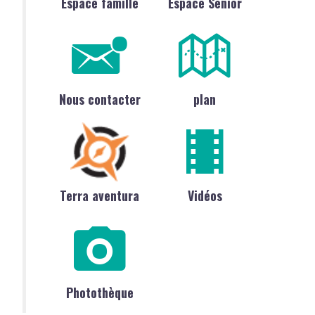
Espace famille
Espace Sénior
Nous contacter
plan
Terra aventura
Vidéos
Photothèque