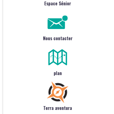
Espace Sénior
Nous contacter
plan
Terra aventura