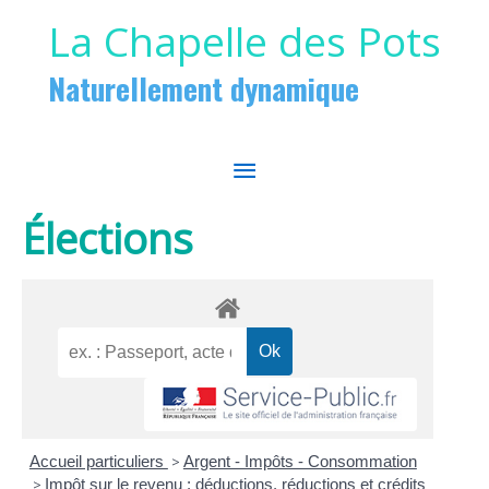
Aller au contenu
Aller au pied de page
La Chapelle des Pots
Naturellement dynamique
MENU
PRINCIPAL
Élections
Accueil particuliers
>
Argent - Impôts - Consommation
>
Impôt sur le revenu : déductions, réductions et crédits