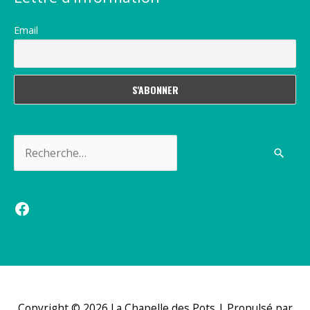
Email
Rechercher :
Facebook
Copyright © 2026
La Chapelle des Pots
| Propulsé par