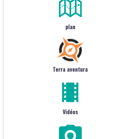
plan
Terra aventura
Vidéos