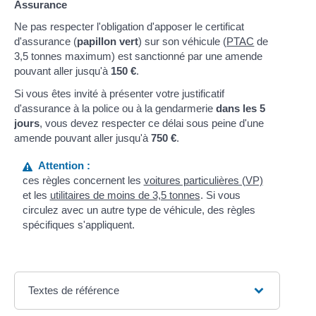
Assurance
Ne pas respecter l'obligation d'apposer le certificat
d'assurance (
papillon vert
) sur son véhicule (
PTAC
de
3,5 tonnes maximum) est sanctionné par une amende
pouvant aller jusqu'à
150 €
.
Si vous êtes invité à présenter votre justificatif
d'assurance à la police ou à la gendarmerie
dans les 5
jours
, vous devez respecter ce délai sous peine d'une
amende pouvant aller jusqu'à
750 €
.
Attention :
ces règles concernent les
voitures particulières (VP)
et les
utilitaires de moins de 3,5 tonnes
. Si vous
circulez avec un autre type de véhicule, des règles
spécifiques s'appliquent.
Textes de référence