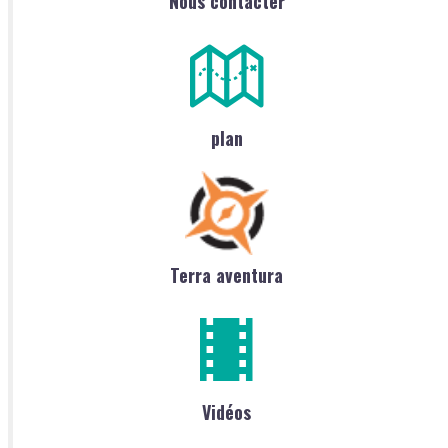
Nous contacter
plan
Terra aventura
Vidéos