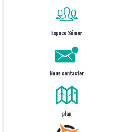
Espace Sénior
Nous contacter
plan