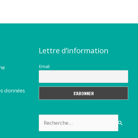
Lettre d’information
Email
rme
es données
Rechercher :