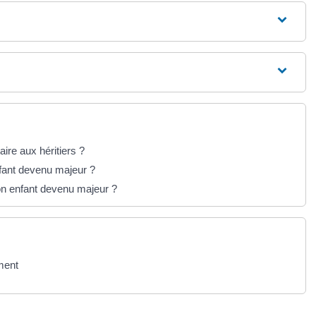
ire aux héritiers ?
nfant devenu majeur ?
on enfant devenu majeur ?
ment