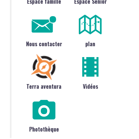
Espace famille
Espace Sénior
Nous contacter
plan
Terra aventura
Vidéos
Photothèque