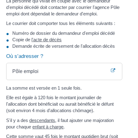
La personne qui vivait en couple avec le demandeur
d'emploi décédé doit contacter par courrier l'agence Pôle
emploi dont dépendait le demandeur d'emploi.
Le courrier doit comporter tous les éléments suivants :
Numéro de dossier du demandeur d'emploi décédé
Copie de
l'acte de décès
Demande écrite de versement de l'allocation décès
Où s’adresser ?
Pôle emploi
La somme est versée en 1 seule fois.
Elle est égale à 120 fois le montant journalier de
l'allocation dont bénéficiait ou aurait bénéficié le défunt
(soit environ 4 mois d'allocations chômage).
S'il y a des
descendants
, il faut ajouter une majoration
pour chaque
enfant à charge
.
Cette somme vaut 45 fois le montant quotidien brut (soit