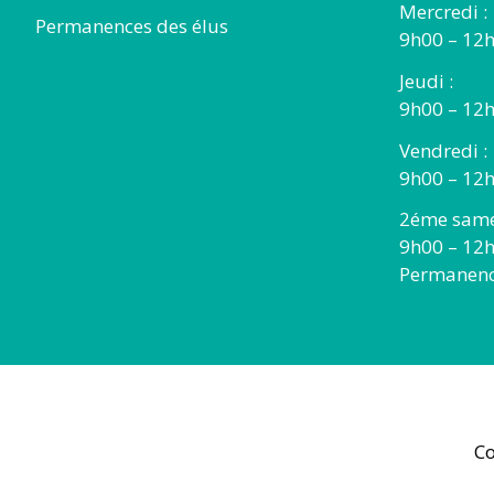
Mercredi :
Permanences des élus
9h00 – 12
Jeudi :
9h00 – 12h
Vendredi :
9h00 – 12h
2éme same
9h00 – 12
Permanence
Co