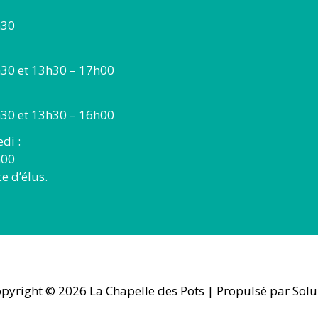
h30
30 et 13h30 – 17h00
30 et 13h30 – 16h00
di :
h00
 d’élus.
pyright © 2026
La Chapelle des Pots
| Propulsé par Solu