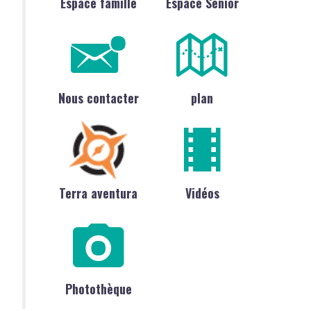
Espace famille
Espace Sénior
Nous contacter
plan
Terra aventura
Vidéos
Photothèque