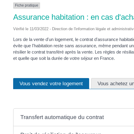
DES
Fiche pratique
Assurance habitation : en cas d'ach
POTS
Vérifié le 11/03/2022 - Direction de l'information légale et administrati
Lors de la vente d'un logement, le contrat d'assurance habitat
évite que l'habitation reste sans assurance, même pendant une c
résilier le contrat transféré après la vente. Les règles de résili
et quelle que soit la durée de votre séjour en France.
Vous vendez votre logement
Vous achetez u
Transfert automatique du contrat