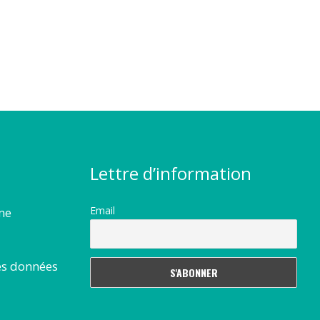
Lettre d’information
Email
rme
es données