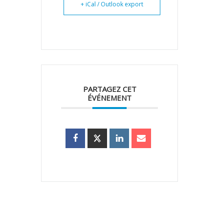
+ iCal / Outlook export
PARTAGEZ CET
ÉVÉNEMENT