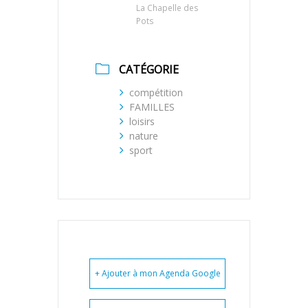
La Chapelle des
Pots
CATÉGORIE
compétition
FAMILLES
loisirs
nature
sport
+ Ajouter à mon Agenda Google