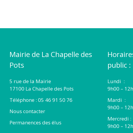
DES
POTS
Mairie de La Chapelle des
Horaire
Pots
public :
5 rue de la Mairie
Lundi :
17100 La Chapelle des Pots
9h00 – 12h
Téléphone : 05 46 91 50 76
Mardi :
9h00 – 12h
Nous contacter
Mercredi :
Permanences des élus
9h00 – 12