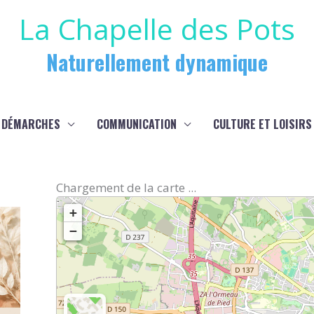
La Chapelle des Pots
Naturellement dynamique
 DÉMARCHES
COMMUNICATION
CULTURE ET LOISIRS
Chargement de la carte ...
+
−