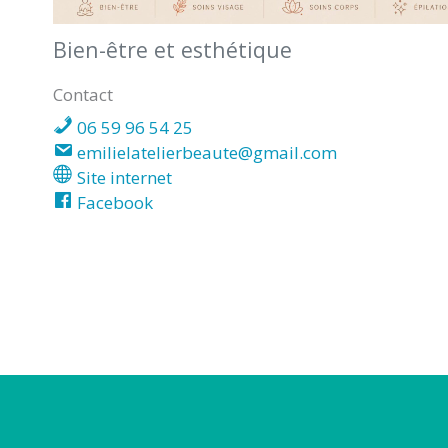
DES
Bien-être et esthétique
POTS
Contact
06 59 96 54 25
emilielatelierbeaute@gmail.com
Site internet
Facebook