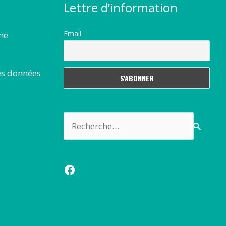
Lettre d’information
Email
rme
es données
Rechercher :
Facebook