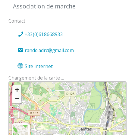
Association de marche
Contact
+33(0)618668933
rando.adrc@gmail.com
Site internet
Chargement de la carte ...
+
−