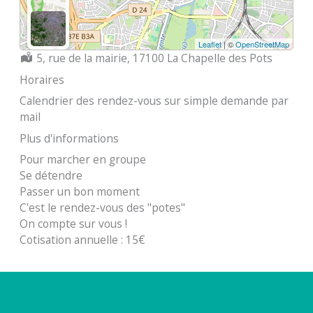
Leaflet
| ©
OpenStreetMap
Localisation :
5, rue de la mairie, 17100 La Chapelle des Pots
Horaires
Calendrier des rendez-vous sur simple demande par
mail
Plus d'informations
Pour marcher en groupe
Se détendre
Passer un bon moment
C'est le rendez-vous des "potes"
On compte sur vous !
Cotisation annuelle : 15€