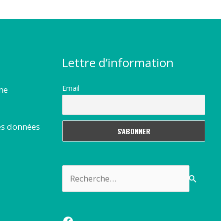
Lettre d’information
Email
rme
es données
Rechercher :
Facebook