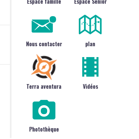
Espace famille
Espace Sénior
Nous contacter
plan
Terra aventura
Vidéos
Photothèque