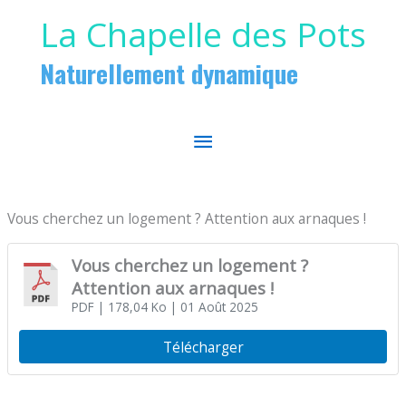
Aller au contenu
Aller au pied de page
La Chapelle des Pots
Naturellement dynamique
MENU
PRINCIPAL
Vous cherchez un logement ? Attention aux arnaques !
Vous cherchez un logement ?
Attention aux arnaques !
PDF
| 178,04 Ko
| 01 Août 2025
Télécharger