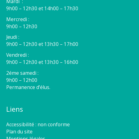
Mardi :
9h00 – 12h30 et 14h00 – 17h30
Mercredi :
9h00 – 12h30
Jeudi :
9h00 – 12h30 et 13h30 – 17h00
Vendredi :
9h00 – 12h30 et 13h30 – 16h00
2éme samedi :
9h00 – 12h00
Permanence d’élus.
Liens
Accessibilité : non conforme
Plan du site
Mentions légales