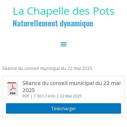
Aller au contenu
Aller au pied de page
La Chapelle des Pots
Naturellement dynamique
MENU
PRINCIPAL
Séance du conseil municipal du 22 mai 2025
Séance du conseil municipal du 22 mai
2025
PDF
| 1 001,74 Ko
| 22 Mai 2025
Télécharger