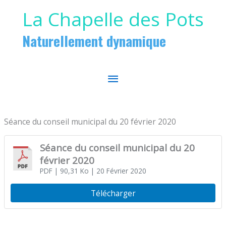
Aller au contenu
Aller au pied de page
La Chapelle des Pots
Naturellement dynamique
MENU
PRINCIPAL
Séance du conseil municipal du 20 février 2020
Séance du conseil municipal du 20
février 2020
PDF
| 90,31 Ko
| 20 Février 2020
Télécharger