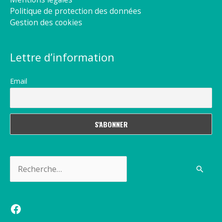
Politique de protection des données
Gestion des cookies
Lettre d’information
Email
Rechercher :
Facebook