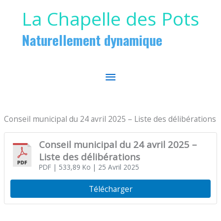
Aller au contenu
Aller au pied de page
La Chapelle des Pots
Naturellement dynamique
MENU
PRINCIPAL
Conseil municipal du 24 avril 2025 – Liste des délibérations
Conseil municipal du 24 avril 2025 –
Liste des délibérations
PDF
| 533,89 Ko
| 25 Avril 2025
Télécharger