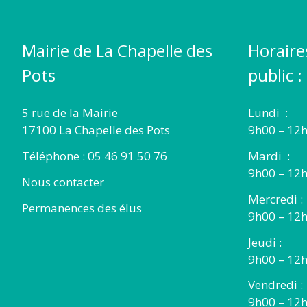
DES
Mairie de La Chapelle des
Horaire
POTS
Pots
public :
5 rue de la Mairie
Lundi :
17100 La Chapelle des Pots
9h00 – 12h
Téléphone : 05 46 91 50 76
Mardi :
9h00 – 12h
Nous contacter
Mercredi :
Permanences des élus
9h00 – 12
Jeudi :
9h00 – 12h
Vendredi :
9h00 – 12h