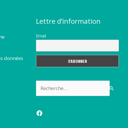
Lettre d’information
Email
rme
es données
Rechercher :
Facebook