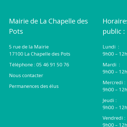
DES
Mairie de La Chapelle des
Horaire
POTS
Pots
public :
5 rue de la Mairie
Lundi :
17100 La Chapelle des Pots
9h00 – 12h
Téléphone : 05 46 91 50 76
Mardi :
9h00 – 12h
Nous contacter
Mercredi :
Permanences des élus
9h00 – 12
Jeudi :
9h00 – 12h
Vendredi :
9h00 – 12h