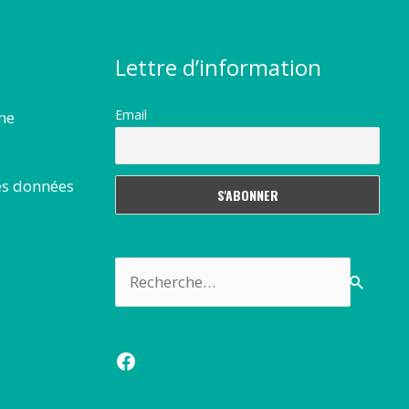
Lettre d’information
Email
rme
es données
Rechercher :
Facebook