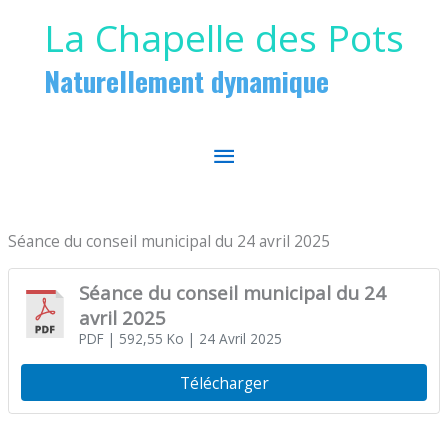
Aller au contenu
Aller au pied de page
La Chapelle des Pots
Naturellement dynamique
MENU
PRINCIPAL
Séance du conseil municipal du 24 avril 2025
Séance du conseil municipal du 24
avril 2025
PDF
| 592,55 Ko
| 24 Avril 2025
Télécharger