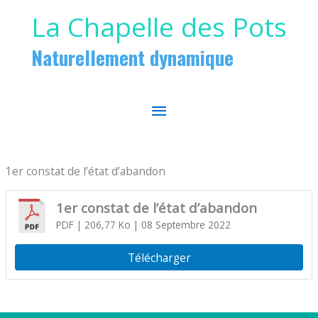
Aller au contenu
Aller au pied de page
La Chapelle des Pots
Naturellement dynamique
MENU
PRINCIPAL
1er constat de l’état d’abandon
1er constat de l’état d’abandon
PDF
| 206,77 Ko
| 08 Septembre 2022
Télécharger