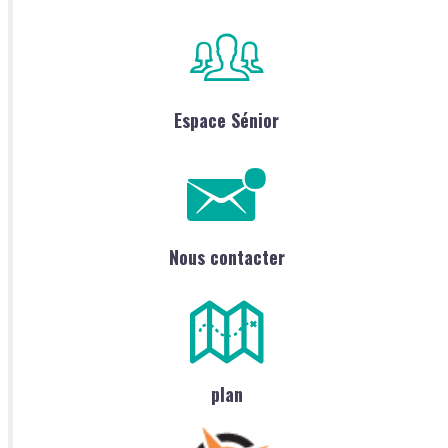
Espace Sénior
Nous contacter
plan