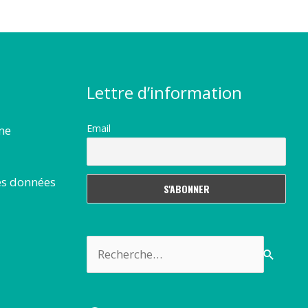
Lettre d’information
Email
rme
es données
Rechercher :