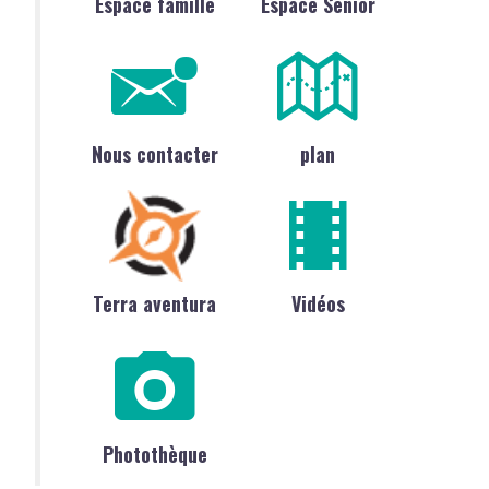
Espace famille
Espace Sénior
Nous contacter
plan
Terra aventura
Vidéos
Photothèque