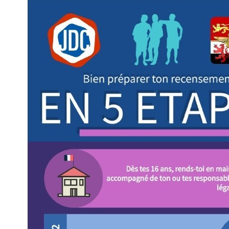
DES
POTS