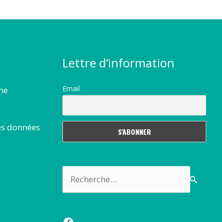
Lettre d’information
Email
rme
es données
Rechercher :
Facebook