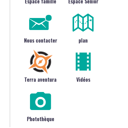
Espace famille
Espace Sénior
Nous contacter
plan
Terra aventura
Vidéos
Photothèque