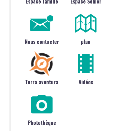
Espace famille
Espace Sénior
Nous contacter
plan
Terra aventura
Vidéos
Photothèque