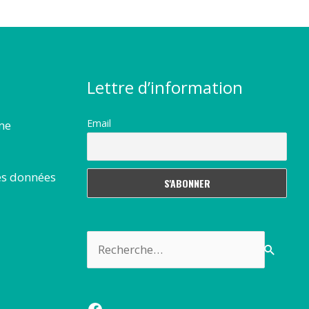
Lettre d’information
Email
rme
es données
Rechercher :
Facebook