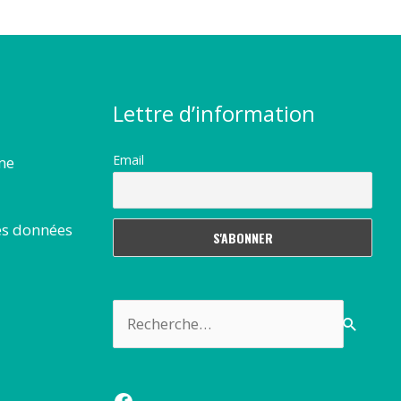
Lettre d’information
Email
rme
es données
Rechercher :
Facebook