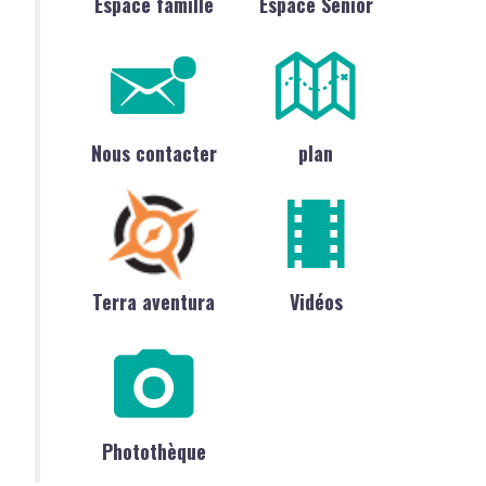
Espace famille
Espace Sénior
Nous contacter
plan
Terra aventura
Vidéos
Photothèque