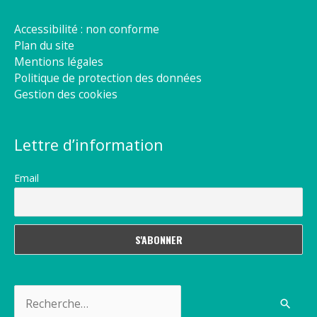
Accessibilité : non conforme
Plan du site
Mentions légales
Politique de protection des données
Gestion des cookies
Lettre d’information
Email
Rechercher :