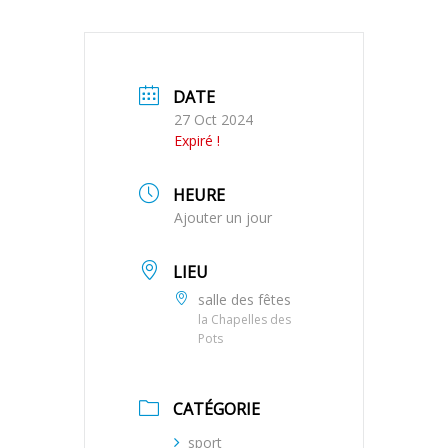
DATE
27 Oct 2024
Expiré !
HEURE
Ajouter un jour
LIEU
salle des fêtes
la Chapelles des
Pots
CATÉGORIE
sport