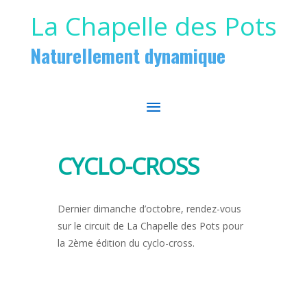
Aller au contenu
Aller au pied de page
La Chapelle des Pots
Naturellement dynamique
MENU
PRINCIPAL
CYCLO-CROSS
Dernier dimanche d’octobre, rendez-vous
sur le circuit de La Chapelle des Pots pour
la 2ème édition du cyclo-cross.