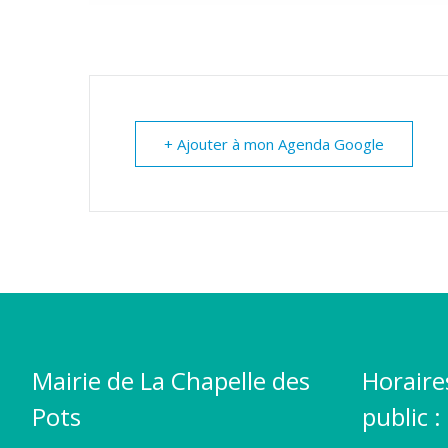
+ Ajouter à mon Agenda Google
Mairie de La Chapelle des
Horaire
Pots
public :