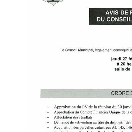
DES
POTS