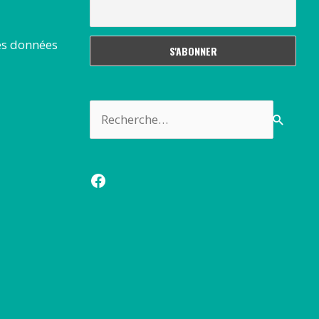
es données
Rechercher :
Facebook